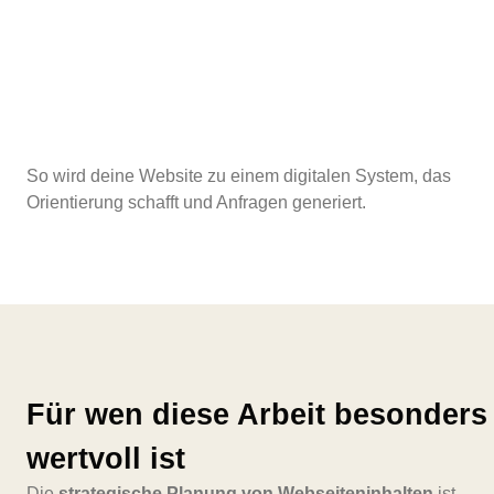
neue Website:
klare Seitenhierarchien
klare Angebotsseiten
klare Nutzerführung
So wird deine Website zu einem digitalen System, das
Orientierung schafft und Anfragen generiert.
Für wen diese Arbeit besonders
wertvoll ist
Die
strategische Planung von Webseiteninhalten
ist