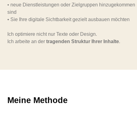
• neue Dienstleistungen oder Zielgruppen hinzugekommen
sind
• Sie Ihre digitale Sichtbarkeit gezielt ausbauen möchten
Ich optimiere nicht nur Texte oder Design.
Ich arbeite an der
tragenden Struktur Ihrer Inhalte
.
Meine Methode
1
Inhaltsanalyse
Wir analysieren die bestehende Website und das
zugrunde liegende Angebot.